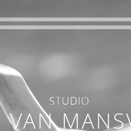
STUDIO
E
VAN MANS