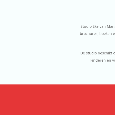
Studio Eke van Mans
brochures, boeken en
De studio beschikt 
kinderen en v