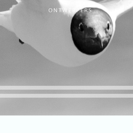
ONTWERPERS
E
VAN MANS
ONTWERPERS